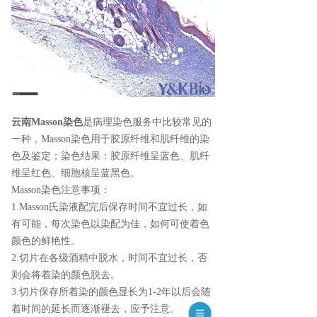
云南Masson染色
是病理染色服务中比较常见的
一种，Masson染色用于胶原纤维和肌纤维的染
色及鉴定；染色结果：胶原纤维呈蓝色、肌纤
维呈红色、细胞核呈蓝黑色。
Masson染色注意事项：
1.Masson氏染液配完后保存时间不宜过长，如
有可能，每次染色以染配为佳，如何可使着色
颜色的鲜艳性。
2.切片在各级酒精中脱水，时间不宜过长，否
则会将着染的颜色脱去。
3.切片保存所着染的颜色显长为1-2年以后会随
着时间的延长而逐渐褪去，应予注意。